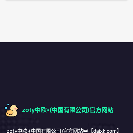
zoty中欧·(中国有限公司)官方网站👑【daixk.com】