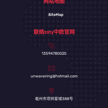
网站地图
SiteMap
联络zoty中欧官网
13594780025
unwavering@hotmail.com
亳州市项祥星域388号