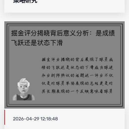
策略研究
2026-04-29 12:18:48