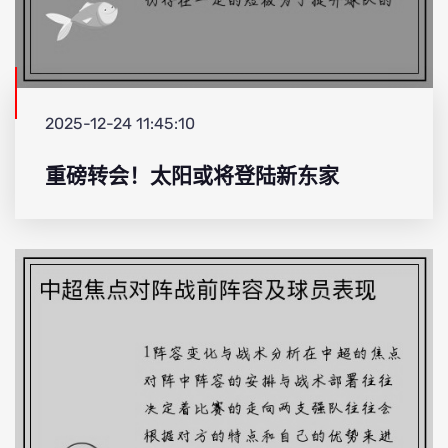
2025-12-24 11:45:10
重磅转会！太阳或将登陆新东家