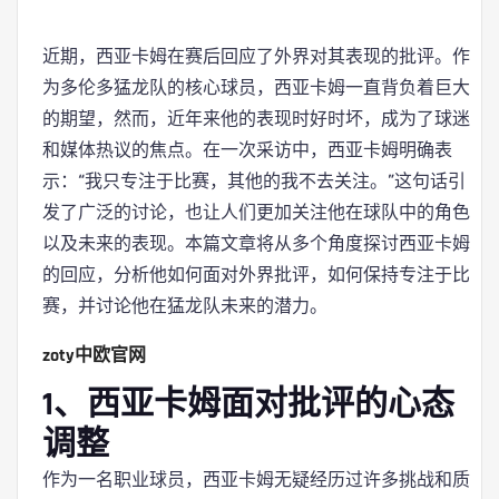
近期，西亚卡姆在赛后回应了外界对其表现的批评。作
为多伦多猛龙队的核心球员，西亚卡姆一直背负着巨大
的期望，然而，近年来他的表现时好时坏，成为了球迷
和媒体热议的焦点。在一次采访中，西亚卡姆明确表
示：“我只专注于比赛，其他的我不去关注。”这句话引
发了广泛的讨论，也让人们更加关注他在球队中的角色
以及未来的表现。本篇文章将从多个角度探讨西亚卡姆
的回应，分析他如何面对外界批评，如何保持专注于比
赛，并讨论他在猛龙队未来的潜力。
zoty中欧官网
1、西亚卡姆面对批评的心态
调整
作为一名职业球员，西亚卡姆无疑经历过许多挑战和质