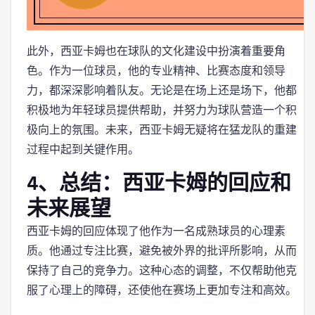
此外，西亚卡姆也在球队的文化建设中扮演着重要角
色。作为一位球员，他的专业精神、比赛态度和领导
力，都深深影响着队友。无论是在场上还是场下，他都
积极地为年轻球员提供帮助，并努力为球队营造一个积
极向上的氛围。未来，西亚卡姆无疑将在猛龙队的重建
过程中起到关键作用。
4、总结：西亚卡姆的回应和
未来展望
西亚卡姆的回应体现了他作为一名成熟球员的心理素
质。他通过专注比赛，避免被外界的批评所影响，从而
保持了自己的竞争力。这种心态的调整，不仅帮助他克
服了心理上的障碍，还使他在赛场上更加专注和高效。