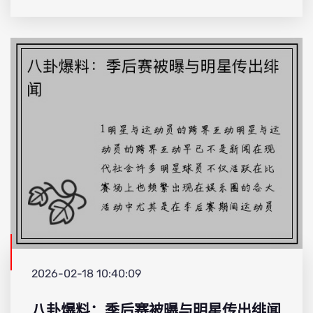
2026-02-18 10:40:09
八卦爆料：季后赛被曝与明星传出绯闻