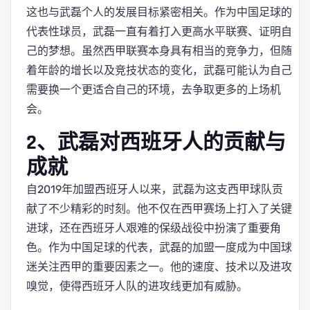
这也与武磊个人的发展目标紧密相关。作为中国足球的
代表性球员，武磊一直有着打入更高水平联赛、证明自
己的梦想。虽然西甲联赛本身具有相当的竞争力，但随
着年龄的增长以及竞技状态的变化，武磊可能认为自己
需要换一个更适合自己的环境，去争取更多的上场机
会。
2、武磊对西班牙人的贡献与
成就
自2019年加盟西班牙人以来，武磊为这支西甲球队贡
献了不少精彩的时刻。他不仅在西甲赛场上打入了关键
进球，还在西班牙人艰难的保级战役中扮演了重要角
色。作为中国足球的代表，武磊的加盟一度成为中国球
迷关注西甲的重要因素之一。他的速度、技术以及进攻
嗅觉，使得西班牙人队的进攻线更加有威胁。