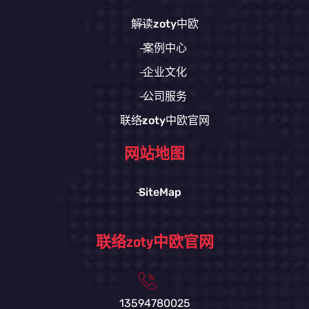
解读zoty中欧
案例中心
企业文化
公司服务
联络zoty中欧官网
网站地图
SiteMap
联络zoty中欧官网
13594780025