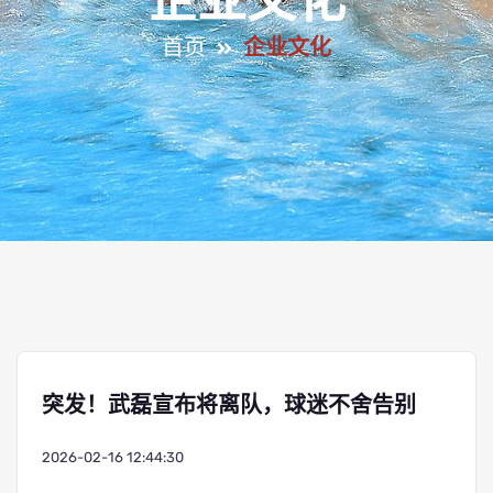
企业文化
首页
企业文化
突发！武磊宣布将离队，球迷不舍告别
2026-02-16 12:44:30