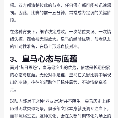
探。双方都清楚彼此的节奏，任何保守都可能被迅速惩
罚。因此，比赛的前十五分钟，常常成为定调的关键阶
段。
在这种背景下，细节决定成败。一次站位失误、一次情
绪失控，都会被无限放大。皇马的经验优势，与老队友
的针对性准备，在场上形成直接对冲。
3、皇马心态与底蕴
面对“昔日恩怨”，皇马最突出的优势，依然是长期积累
的心态与底蕴。无论对手是谁，皇马在关键比赛中展现
出的冷静，往往能帮助他们稳住局势，不被情绪牵着
走。
球队内部对于这种“老友对决”并不陌生。皇马历史上经
历过无数类似场景，俱乐部文化本身就强调专注当下，
而非沉溺过去。这种文化，会在关键时刻转化为场上的