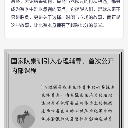
最终，无论结果如何，皇马与老队友的再次相遇，都会
成为赛季中难以忽视的节点。它提醒人们，足球从来不
只是胜负，更是关于选择、时间与立场的故事，而正是
这些故事，让比赛本身拥有了超越比分的意义。