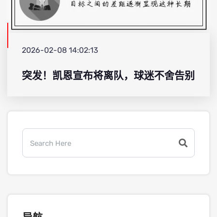
2026-02-08 14:02:13
突发！凯恩宣布将离队，球迷不舍告别